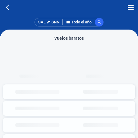
SAL
SNN
Todo el año
Vuelos baratos