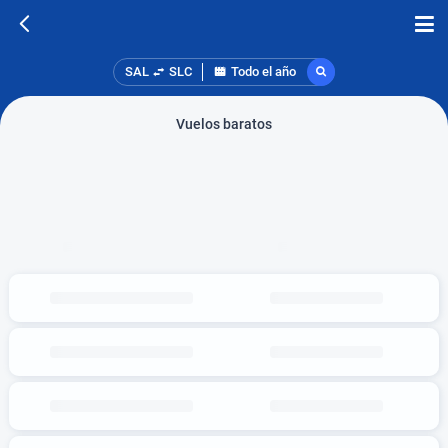
SAL
SLC
Todo el año
Vuelos baratos