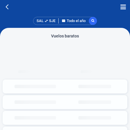
SAL
SJE
Todo el año
Vuelos baratos