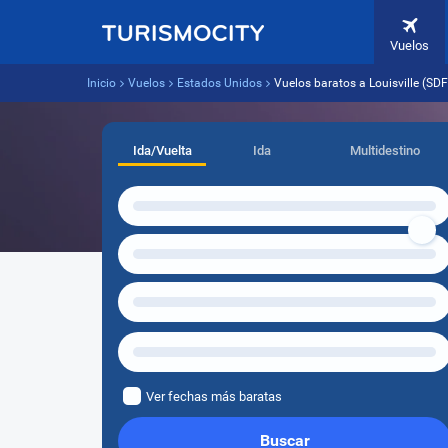
Vuelos
Inicio
Vuelos
Estados Unidos
Vuelos baratos a Louisville (SD
Ida/Vuelta
Ida
Multidestino
Ver fechas más baratas
Buscar