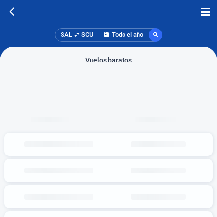
SAL
SCU
Todo el año
Vuelos baratos