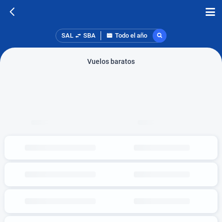
SAL
SBA
Todo el año
Vuelos baratos