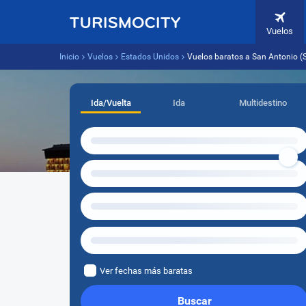
Vuelos
Inicio
Vuelos
Estados Unidos
Vuelos baratos a San Antonio (
Ida/Vuelta
Ida
Multidestino
Ver fechas más baratas
Buscar