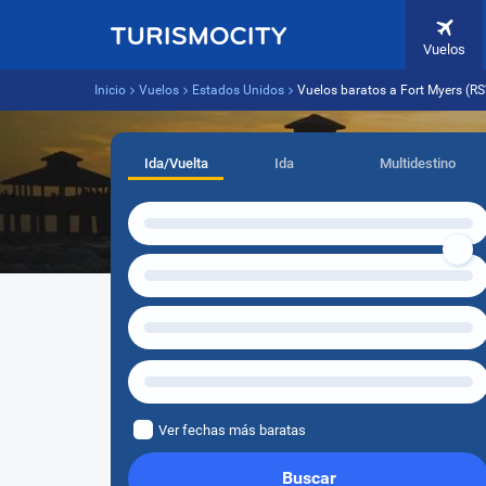
Vuelos
Inicio
Vuelos
Estados Unidos
Vuelos baratos a Fort Myers (R
Ida/Vuelta
Ida
Multidestino
Ver fechas más baratas
Buscar