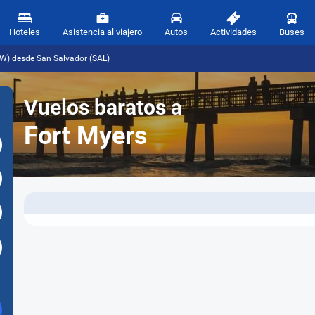
Hoteles
Asistencia al viajero
Autos
Actividades
Buses
SW) desde San Salvador (SAL)
Vuelos baratos a
Fort Myers