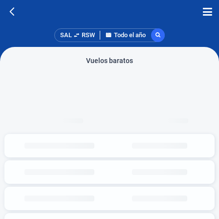
SAL
RSW
Todo el año
Vuelos baratos