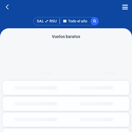
SAL
RSU
Todo el año
Vuelos baratos