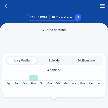
SAL
ROM
Todo el año
Vuelos baratos
Ida y Vuelta
Solo ida
Multidestino
A partir de
Ago.
Sep.
Oct.
Nov.
Dic.
Ene.
Feb.
Mar.
Abr.
May.
Jun.
Jul.