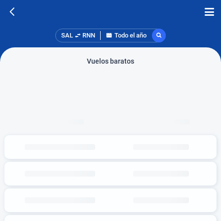
SAL
RNN
Todo el año
Vuelos baratos