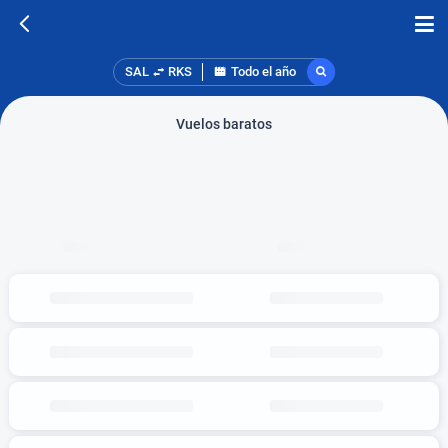
SAL
RKS
Todo el año
Vuelos baratos