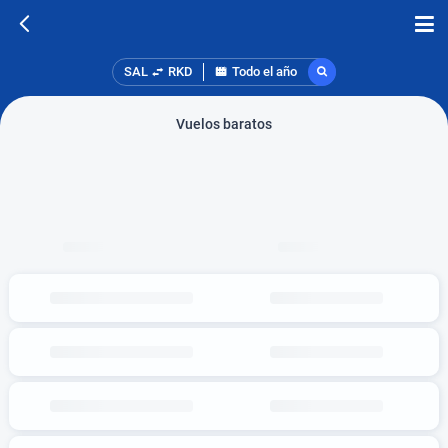
SAL
RKD
Todo el año
Vuelos baratos