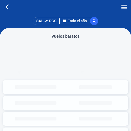
SAL
RGS
Todo el año
Vuelos baratos