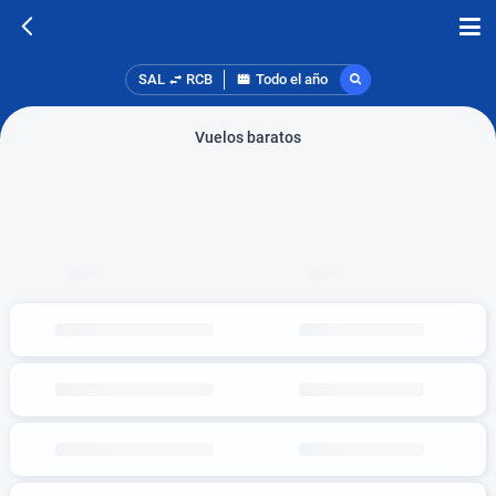
SAL
RCB
Todo el año
Vuelos baratos