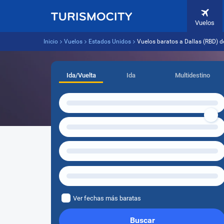
Vuelos
Inicio
Vuelos
Estados Unidos
Vuelos baratos a Dallas (RBD) 
Ida/Vuelta
Ida
Multidestino
Ver fechas más baratas
Buscar