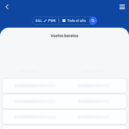
SAL
PWK
Todo el año
Vuelos baratos