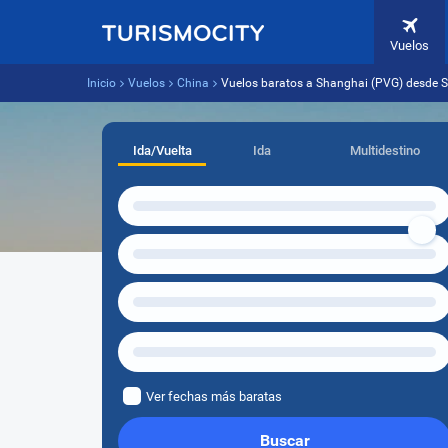
Vuelos
Inicio
Vuelos
China
Vuelos baratos a Shanghai (PVG) desde S
Ida/Vuelta
Ida
Multidestino
Ver fechas más baratas
Buscar