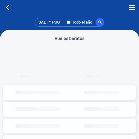
SAL
PUG
Todo el año
Vuelos baratos