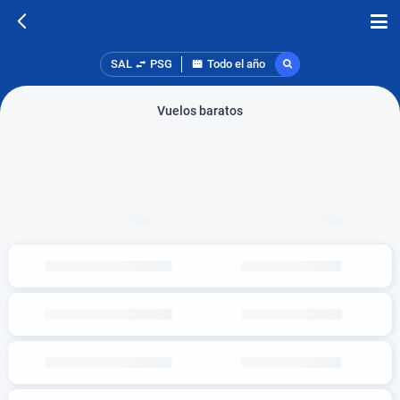
SAL
PSG
Todo el año
Vuelos baratos