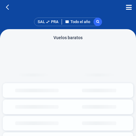
SAL
PRA
Todo el año
Vuelos baratos