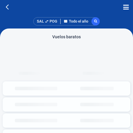
SAL
POG
Todo el año
Vuelos baratos