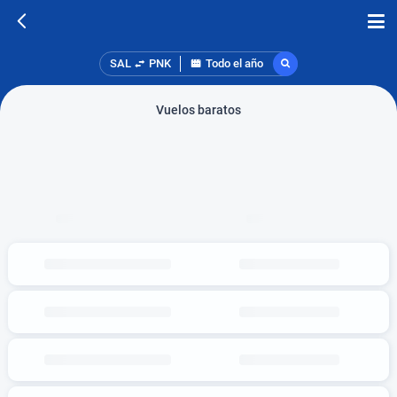
SAL
PNK
Todo el año
Vuelos baratos