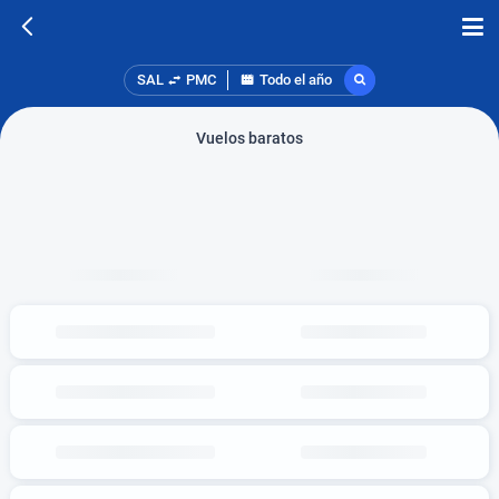
SAL
PMC
Todo el año
Vuelos baratos