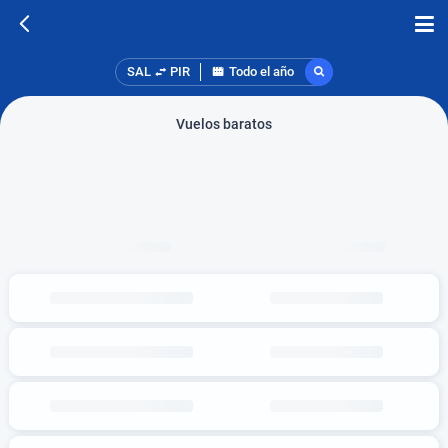
SAL
PIR
Todo el año
Vuelos baratos