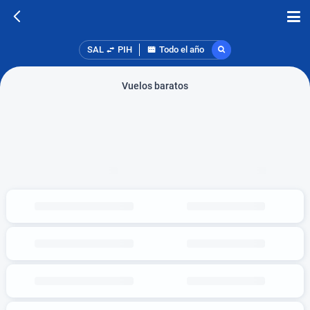
SAL
PIH
Todo el año
Vuelos baratos