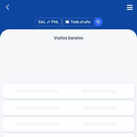
SAL
PHL
Todo el año
Vuelos baratos