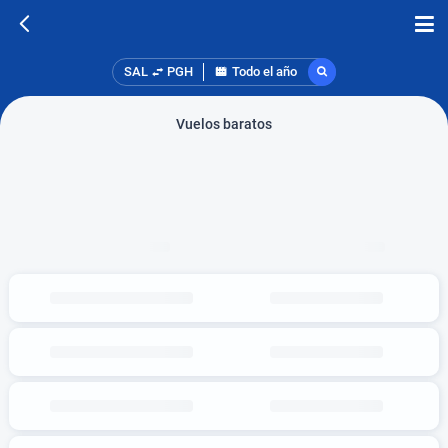
SAL
PGH
Todo el año
Vuelos baratos