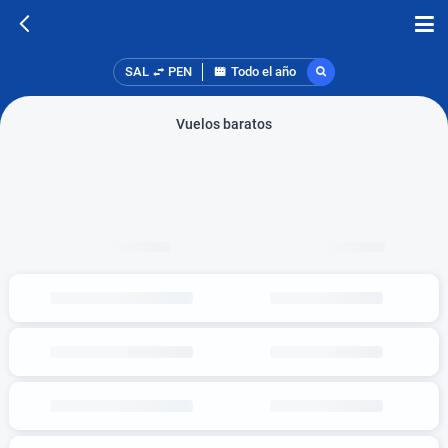
SAL
PEN
Todo el año
Vuelos baratos