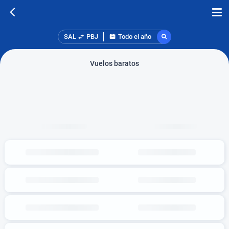
SAL
PBJ
Todo el año
Vuelos baratos