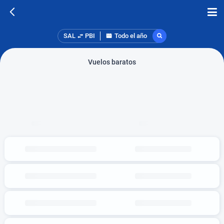
SAL
PBI
Todo el año
Vuelos baratos