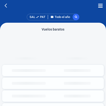
SAL
PAT
Todo el año
Vuelos baratos