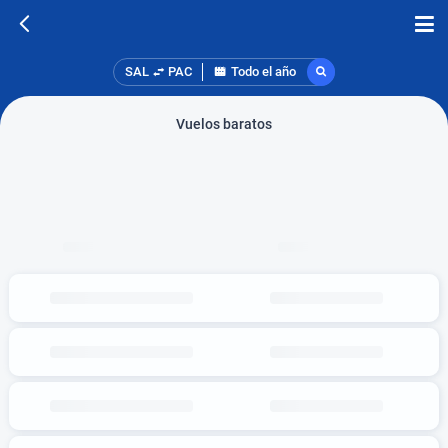
SAL
PAC
Todo el año
Vuelos baratos