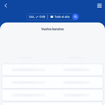
SAL
OVB
Todo el año
Vuelos baratos