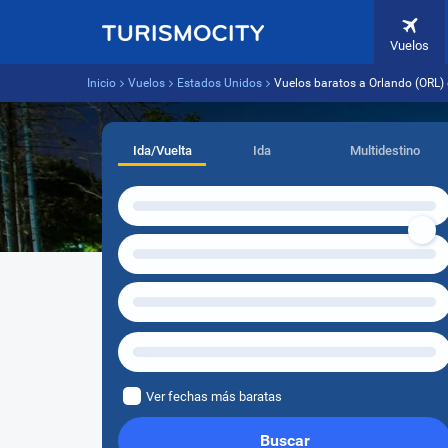
Vuelos
Inicio
Vuelos
Estados Unidos
Vuelos baratos a Orlando (ORL)
Ida/Vuelta
Ida
Multidestino
Ver fechas más baratas
Buscar