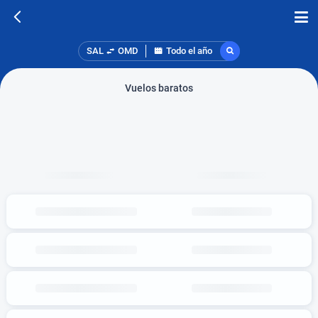
SAL
OMD
Todo el año
Vuelos baratos