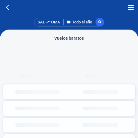
SAL
OMA
Todo el año
Vuelos baratos