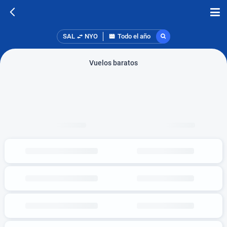
SAL
NYO
Todo el año
Vuelos baratos