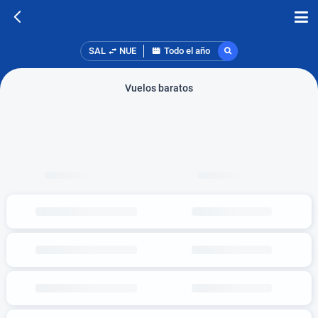
SAL
NUE
Todo el año
Vuelos baratos