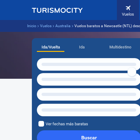
Vuelos
Inicio
Vuelos
Australia
Vuelos baratos a Newcastle (NTL) des
Ida/Vuelta
Ida
Multidestino
Ver fechas más baratas
Buscar