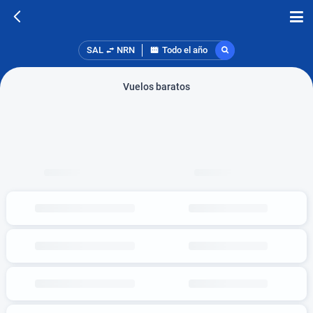
SAL
NRN
Todo el año
Vuelos baratos