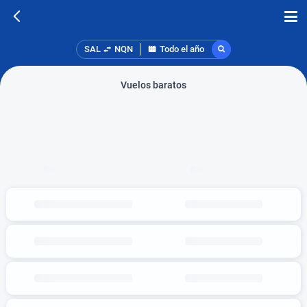
SAL
NQN
Todo el año
Vuelos baratos