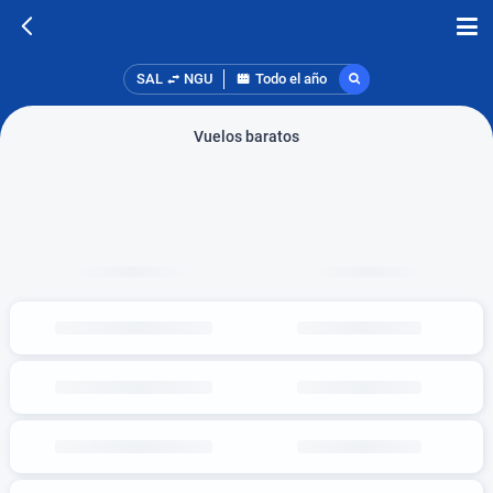
SAL
NGU
Todo el año
Vuelos baratos