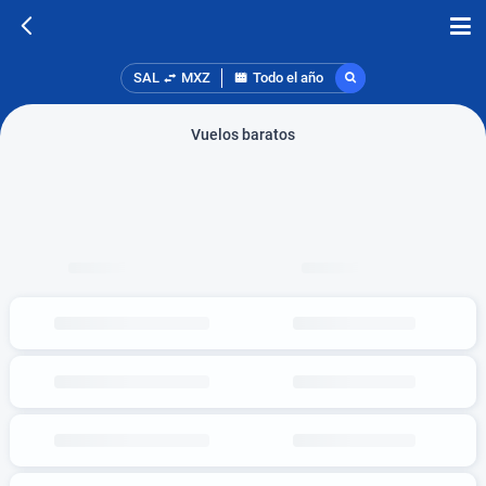
SAL
MXZ
Todo el año
Vuelos baratos