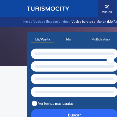
Vuelos
Inicio
Vuelos
Estados Unidos
Vuelos baratos a Marion (MWA)
Ida/Vuelta
Ida
Multidestino
Ver fechas más baratas
Buscar