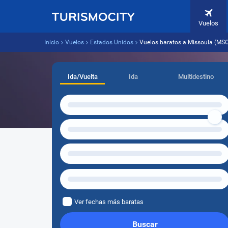
Vuelos
Inicio
Vuelos
Estados Unidos
Vuelos baratos a Missoula (MSO
Ida/Vuelta
Ida
Multidestino
Ver fechas más baratas
Buscar