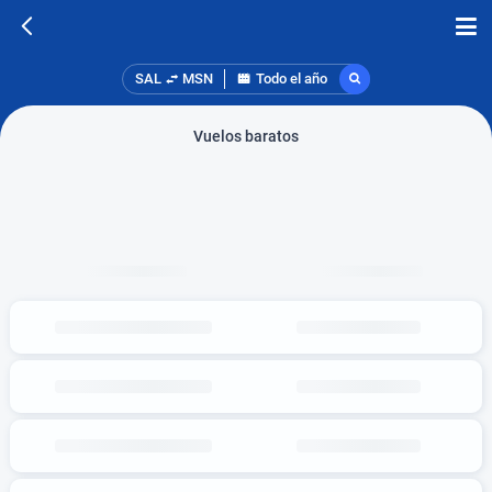
SAL
MSN
Todo el año
Vuelos baratos