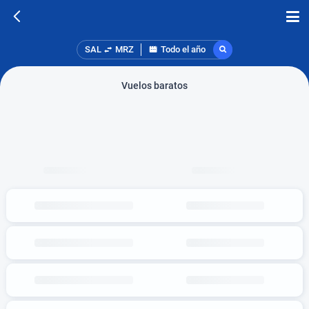
SAL
MRZ
Todo el año
Vuelos baratos