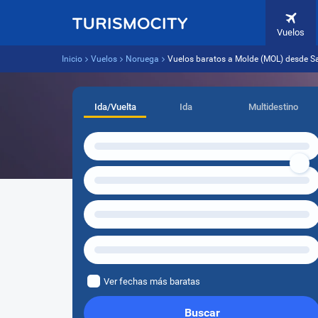
Vuelos
Inicio
Vuelos
Noruega
Vuelos baratos a Molde (MOL) desde S
Ida/Vuelta
Ida
Multidestino
Ver fechas más baratas
Buscar