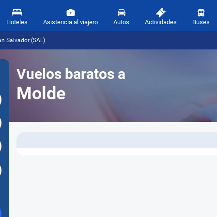
Hoteles
Asistencia al viajero
Autos
Actividades
Buses
an Salvador (SAL)
Vuelos baratos a
Molde